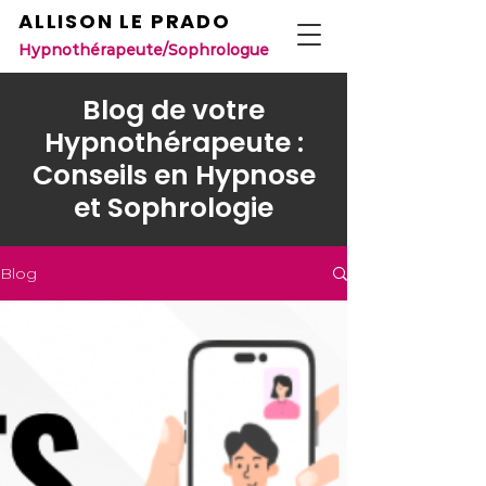
ALLISON LE PRADO
Hypnothérapeute/Sophrologue
Blog de votre
Hypnothérapeute :
Conseils en Hypnose
et Sophrologie
Blog