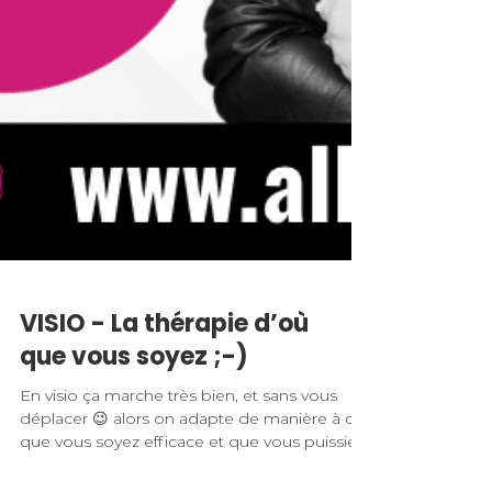
VISIO - La thérapie d’où
que vous soyez ;-)
En visio ça marche très bien, et sans vous
déplacer 😉 alors on adapte de manière à ce
que vous soyez efficace et que vous puissiez